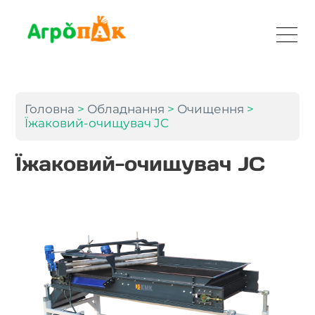
Головна
>
Обладнання
>
Очищення
>
Їжаковий-очищувач JC
Їжаковий-очищувач JC