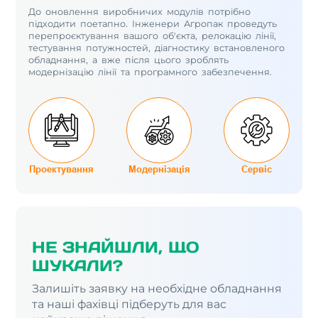
До оновлення виробничих модулів потрібно
підходити поетапно. Інженери Агропак проведуть
перепроєктування вашого об'єкта, релокацію лінії,
тестування потужностей, діагностику встановленого
обладнання, а вже після цього зроблять
модернізацію лінії та програмного забезпечення.
Проектування
Модернізація
Сервіс
НЕ ЗНАЙШЛИ, ЩО
ШУКАЛИ?
Залишіть заявку на необхідне обладнання
та наші фахівці підберуть для вас