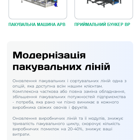
ПАКУВАЛЬНА МАШИНА АРВ
ПРИЙМАЛЬНИЙ БУНКЕР ВР
Модернізація
пакувальних ліній
Оновлення пакувальних і сортувальних ліній одна з
опцій, яка доступна всім нашим клієнтам.
Комплексна часткова або повна заміна обладнання,
збільшення пакувальних потужностей підприємства
- потреба, яка рано чи пізно виникає в кожного
виробника свіжих овочів і фруктів.
Оновлення виробничих ліній та її модулів, знижує
тривалість пакувального циклу, скорочує кількість
виробничих помилок на 20-40%, знижує ваші
витрати.