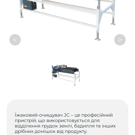
ᐸ
ᐳ
Їжаковий-очищувач JC – це професійний
пристрій, що використовується для
відділення грудок землі, бадилля та інших
дрібних домішок від продукту.