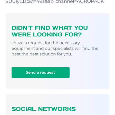
SUUIyCBc&t=49s&ab_channel=AGROPACK
DIDN'T FIND WHAT YOU
WERE LOOKING FOR?
Leave a request for the necessary
equipment and our specialists will find the
best the best solution for you.
Send a request
SOCIAL NETWORKS