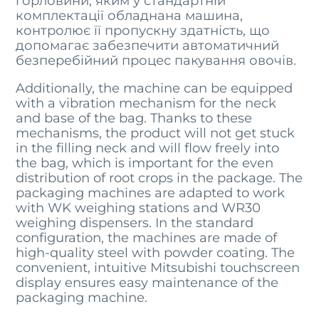
горловини, яким у стандартній
комплектації обладнана машина,
контролює її пропускну здатність, що
допомагає забезпечити автоматичний
безперебійний процес пакування овочів.
Additionally, the machine can be equipped
with a vibration mechanism for the neck
and base of the bag. Thanks to these
mechanisms, the product will not get stuck
in the filling neck and will flow freely into
the bag, which is important for the even
distribution of root crops in the package. The
packaging machines are adapted to work
with WK weighing stations and WR30
weighing dispensers. In the standard
configuration, the machines are made of
high-quality steel with powder coating. The
convenient, intuitive Mitsubishi touchscreen
display ensures easy maintenance of the
packaging machine.