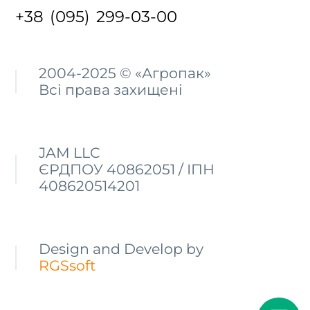
+38 (095) 299-03-00
2004-2025 © «Агропак»
Всі права захищені
JAM LLC
ЄРДПОУ 40862051 / ІПН
408620514201
Design and Develop by
RGSsoft