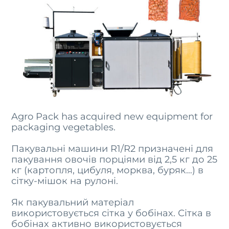
Agro Pack has acquired new equipment for
packaging vegetables.
Пакувальні машини R1/R2 призначені для
пакування овочів порціями від 2,5 кг до 25
кг (картопля, цибуля, морква, буряк…) в
сітку-мішок на рулоні.
Як пакувальний матеріал
використовується сітка у бобінах. Сітка в
бобінах активно використовується