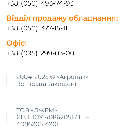
+38 (050) 493-74-93
Відділ продажу обладнання:
+38 (050) 377-15-11
Офіс:
+38 (095) 299-03-00
2004-2025 © «Агропак»
Всі права захищені
ТОВ «ДЖЕМ»
ЄРДПОУ 40862051 / ІПН
408620514201