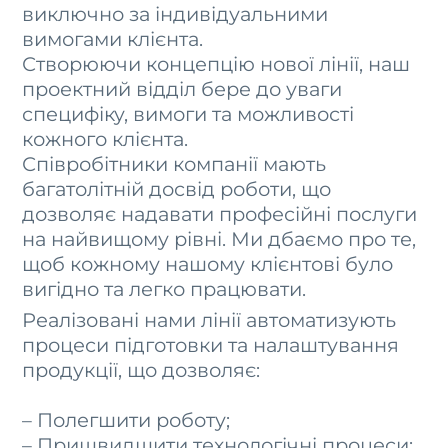
виключно за індивідуальними
вимогами клієнта.
Створюючи концепцію нової лінії, наш
проектний відділ бере до уваги
специфіку, вимоги та можливості
кожного клієнта.
Співробітники компанії мають
багатолітній досвід роботи, що
дозволяє надавати професійні послуги
на найвищому рівні. Ми дбаємо про те,
щоб кожному нашому клієнтові було
вигідно та легко працювати.
Реалізовані нами лінії автоматизують
процеси підготовки та налаштування
продукції, що дозволяє:
– Полегшити роботу;
– Пришвидшити технологічні процеси;