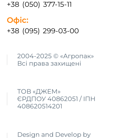
+38 (050) 377-15-11
Офіс:
+38 (095) 299-03-00
2004-2025 © «Агропак»
Всі права захищені
ТОВ «ДЖЕМ»
ЄРДПОУ 40862051 / ІПН
408620514201
Design and Develop by