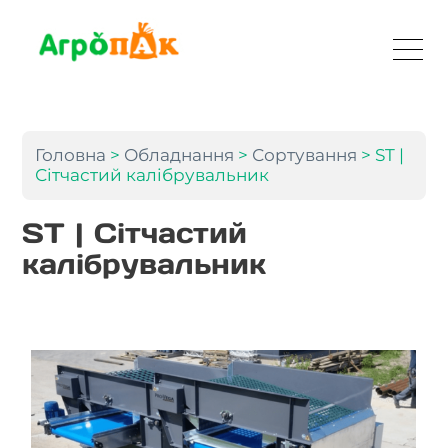
Головна
>
Обладнання
>
Сортування
> ST |
Сітчастий калібрувальник
ST | Сітчастий
калібрувальник