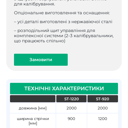
для калібрування.
Опціональне виготовлення та оснащення:
– усі деталі виготовлені з нержавіючої сталі
– розподільний щит управління для
комплексної системи (2-3 калібрувальники,
що працюють спільно)
Замовити
ТЕХНІЧНІ ХАРАКТЕРИСТИКИ
ST-1220
ST-920
довжина [мм]
2000
2000
ширина стрічки
900
1200
[мм]