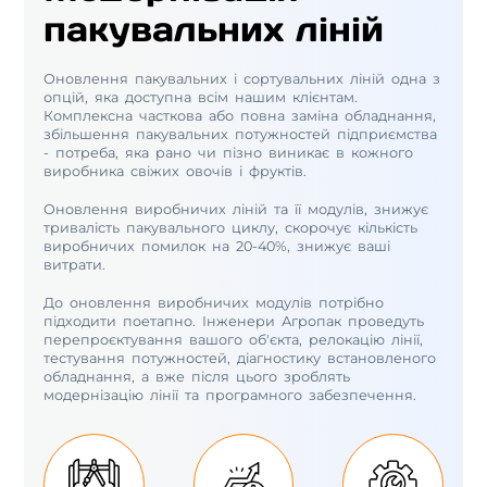
пакувальних ліній
Оновлення пакувальних і сортувальних ліній одна з
опцій, яка доступна всім нашим клієнтам.
Комплексна часткова або повна заміна обладнання,
збільшення пакувальних потужностей підприємства
- потреба, яка рано чи пізно виникає в кожного
виробника свіжих овочів і фруктів.
Оновлення виробничих ліній та її модулів, знижує
тривалість пакувального циклу, скорочує кількість
виробничих помилок на 20-40%, знижує ваші
витрати.
До оновлення виробничих модулів потрібно
підходити поетапно. Інженери Агропак проведуть
перепроєктування вашого об'єкта, релокацію лінії,
тестування потужностей, діагностику встановленого
обладнання, а вже після цього зроблять
модернізацію лінії та програмного забезпечення.