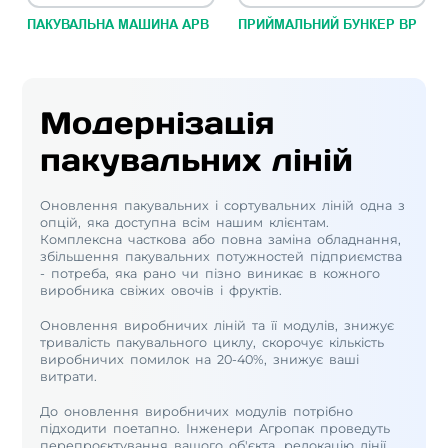
ПАКУВАЛЬНА МАШИНА АРВ
ПРИЙМАЛЬНИЙ БУНКЕР ВР
Модернізація
пакувальних ліній
Оновлення пакувальних і сортувальних ліній одна з
опцій, яка доступна всім нашим клієнтам.
Комплексна часткова або повна заміна обладнання,
збільшення пакувальних потужностей підприємства
- потреба, яка рано чи пізно виникає в кожного
виробника свіжих овочів і фруктів.
Оновлення виробничих ліній та її модулів, знижує
тривалість пакувального циклу, скорочує кількість
виробничих помилок на 20-40%, знижує ваші
витрати.
До оновлення виробничих модулів потрібно
підходити поетапно. Інженери Агропак проведуть
перепроєктування вашого об'єкта, релокацію лінії,