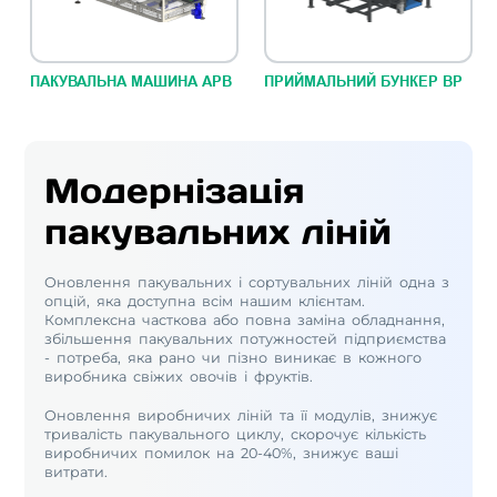
ПАКУВАЛЬНА МАШИНА АРВ
ПРИЙМАЛЬНИЙ БУНКЕР ВР
Модернізація
пакувальних ліній
Оновлення пакувальних і сортувальних ліній одна з
опцій, яка доступна всім нашим клієнтам.
Комплексна часткова або повна заміна обладнання,
збільшення пакувальних потужностей підприємства
- потреба, яка рано чи пізно виникає в кожного
виробника свіжих овочів і фруктів.
Оновлення виробничих ліній та її модулів, знижує
тривалість пакувального циклу, скорочує кількість
виробничих помилок на 20-40%, знижує ваші
витрати.