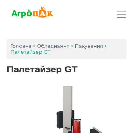
Головна
>
Обладнання
>
Пакування
>
Палетайзер GT
Палетайзер GT