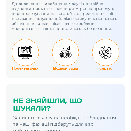
До оновлення виробничих модулів потрібно
підходити поетапно. Інженери Агропак проведуть
перепроєктування вашого об'єкта, релокацію лінії,
тестування потужностей, діагностику встановленого
обладнання, а вже після цього зроблять
модернізацію лінії та програмного забезпечення.
Проектування
Модернізація
Сервіс
НЕ ЗНАЙШЛИ, ЩО
ШУКАЛИ?
Залишіть заявку на необхідне обладнання
та наші фахівці підберуть для вас
найкраще рішення.