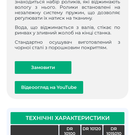
знаходиться набір роликів, які віджимають
вологу з нього. Ролики встановлені на
незалежну систему пружин, що дозволяє
регулювати їх натиск на тканину.
Вода, що віджимається з валів, стікає по
ринвах у зливний жолоб на кінці станка.
Стандартно осушувач виготовлений з
чорної сталі з порошковим покриттям.
Замовити
Відеоогляд на YouTube
ТЕХНІЧНІ ХАРАКТЕРИСТИКИ
DR
DR 10120
DR
10100
1015010