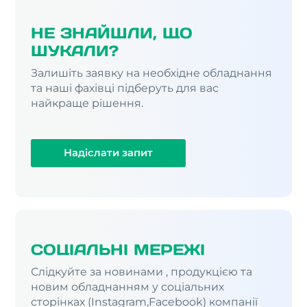
НЕ ЗНАЙШЛИ, ЩО
ШУКАЛИ?
Залишіть заявку на необхідне обладнання
та наші фахівці підберуть для вас
найкраще рішення.
Надіслати запит
СОЦІАЛЬНІ МЕРЕЖІ
Слідкуйте за новинами , продукцією та
новим обладнанням у соціальних
сторінках (Instagram,Facebook) компанії