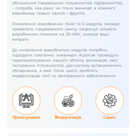
збільшення пакувальних потужностей підприємства
- потреба, яка рано чи пізно виникає в кожного
виробника свіжих овочів і фруктів.
Оновлення виробничих ліній та її модулів, знижує
тривалість пакувального циклу, скорочує кількість
виробничих помилок на 20-40%, знижує ваші
витрати.
До оновлення виробничих модулів потрібно
підходити поетапно. Інженери Агропак проведуть
перепроєктування вашого об'єкта, релокацію лінії,
тестування потужностей, діагностику встановленого
обладнання, а вже після цього зроблять
модернізацію лінії та програмного забезпечення.
Проектування
Модернізація
Сервіс