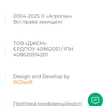
2004-2025 © «Агропак»
Всі права захищені
ТОВ «ДЖЕМ»
ЄРДПОУ 40862051 / ІПН
408620514201
Design and Develop by
RGSsoft
Політика конфіденційності