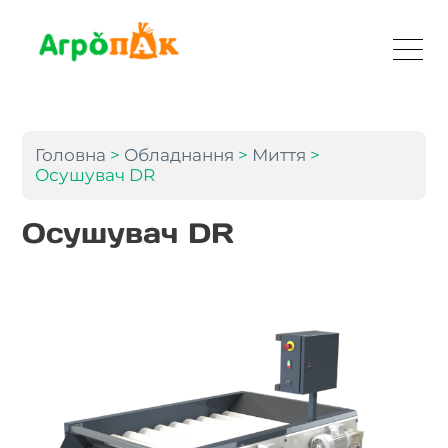
Головна
>
Обладнання
>
Миття
>
Осушувач DR
Осушувач DR