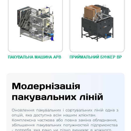
ПАКУВАЛЬНА МАШИНА АРВ
ПРИЙМАЛЬНИЙ БУНКЕР ВР
Модернізація
пакувальних ліній
Оновлення пакувальних і сортувальних ліній одна з
опцій, яка доступна всім нашим клієнтам.
Комплексна часткова або повна заміна обладнання,
збільшення пакувальних потужностей підприємства
- потреба, яка рано чи пізно виникає в кожного