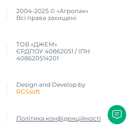
2004-2025 © «Агропак»
Всі права захищені
ТОВ «ДЖЕМ»
ЄРДПОУ 40862051 / ІПН
408620514201
Design and Develop by
RGSsoft
Політика конфіденційності