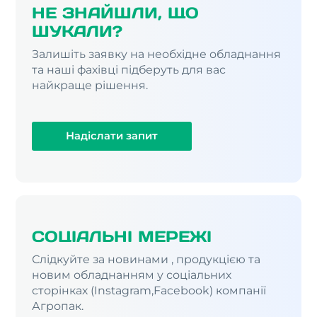
НЕ ЗНАЙШЛИ, ЩО
ШУКАЛИ?
Залишіть заявку на необхідне обладнання
та наші фахівці підберуть для вас
найкраще рішення.
Надіслати запит
СОЦІАЛЬНІ МЕРЕЖІ
Слідкуйте за новинами , продукцією та
новим обладнанням у соціальних
сторінках (Instagram,Facebook) компанії
Агропак.