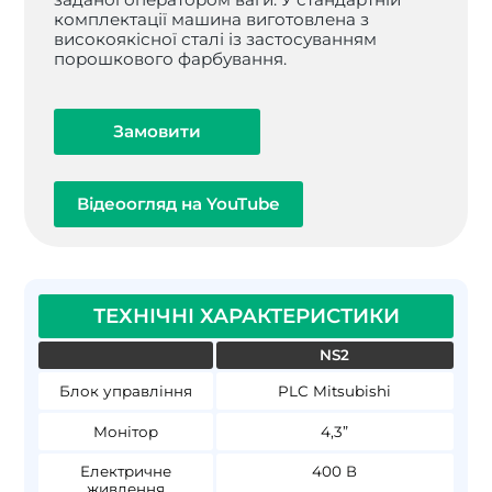
комплектації машина виготовлена з
високоякісної сталі із застосуванням
порошкового фарбування.
Замовити
Відеоогляд на YouTube
ТЕХНІЧНІ ХАРАКТЕРИСТИКИ
NS2
Блок управління
PLC Mitsubishi
Монітор
4,3”
Електричне
400 В
живлення