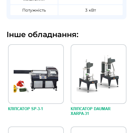
Потужність
3 кВт
Інше обладнання:
КЛІПСАТОР SP-3-1
КЛІПСАТОР DAUMAR
XARPA-31