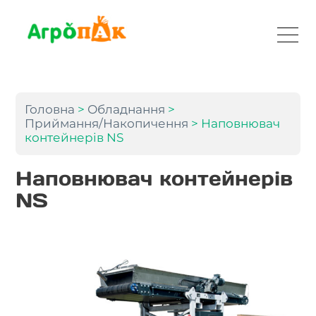
Головна
>
Обладнання
>
Приймання/Накопичення
> Наповнювач
контейнерів NS
Наповнювач контейнерів
NS